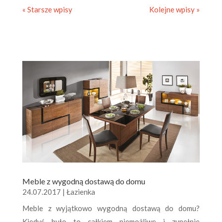
« Starsze wpisy
Kolejne wpisy »
Meble z wygodną dostawą do domu
24.07.2017
|
Łazienka
Meble z wyjątkowo wygodną dostawą do domu?
Kiedyś było to całkiem niemożliwe i zupełnie