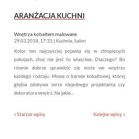
ARANŻACJA KUCHNI
Wnętrza kobaltem malowane
29.03.2018, 17:31
|
Kuchnia
,
Salon
Kolor ten najczęściej pojawia się w chłopięcych
pokojach, choć nie jest to właściwe. Dlaczego? Bo
równie dobrze sprawdzić się może we wnętrzu
każdego rodzaju. Mowa o barwie kobaltowej, której
głębia zdobywa serce niejednego projektanta czy
dekoratora wnętrz. Na jakie...
« Starsze wpisy
Kolejne wpisy »