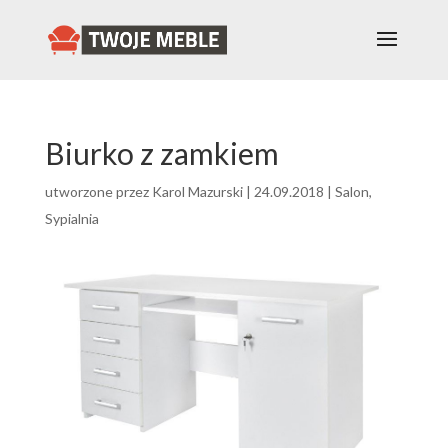
Biurko z zamkiem
utworzone przez
Karol Mazurski
|
24.09.2018
|
Salon
,
Sypialnia