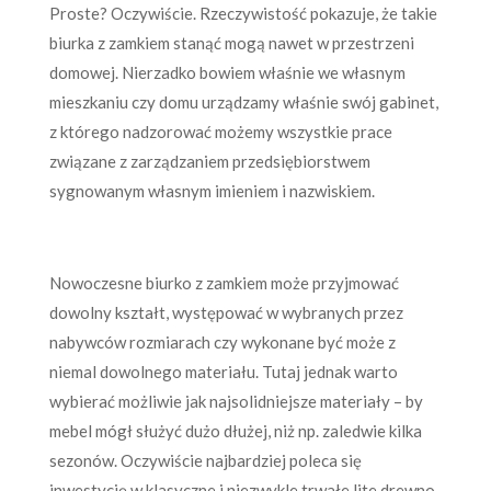
Proste? Oczywiście. Rzeczywistość pokazuje, że takie
biurka z zamkiem stanąć mogą nawet w przestrzeni
domowej. Nierzadko bowiem właśnie we własnym
mieszkaniu czy domu urządzamy właśnie swój gabinet,
z którego nadzorować możemy wszystkie prace
związane z zarządzaniem przedsiębiorstwem
sygnowanym własnym imieniem i nazwiskiem.
Nowoczesne biurko z zamkiem może przyjmować
dowolny kształt, występować w wybranych przez
nabywców rozmiarach czy wykonane być może z
niemal dowolnego materiału. Tutaj jednak warto
wybierać możliwie jak najsolidniejsze materiały – by
mebel mógł służyć dużo dłużej, niż np. zaledwie kilka
sezonów. Oczywiście najbardziej poleca się
inwestycję w klasyczne i niezwykle trwałe lite drewno.