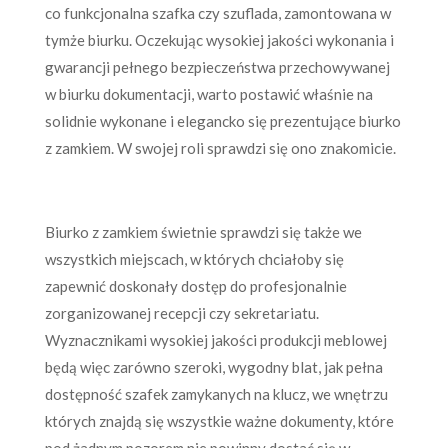
co funkcjonalna szafka czy szuflada, zamontowana w
tymże biurku. Oczekując wysokiej jakości wykonania i
gwarancji pełnego bezpieczeństwa przechowywanej
w biurku dokumentacji, warto postawić właśnie na
solidnie wykonane i elegancko się prezentujące biurko
z zamkiem. W swojej roli sprawdzi się ono znakomicie.
Biurko z zamkiem świetnie sprawdzi się także we
wszystkich miejscach, w których chciałoby się
zapewnić doskonały dostęp do profesjonalnie
zorganizowanej recepcji czy sekretariatu.
Wyznacznikami wysokiej jakości produkcji meblowej
będą więc zarówno szeroki, wygodny blat, jak pełna
dostępność szafek zamykanych na klucz, we wnętrzu
których znajdą się wszystkie ważne dokumenty, które
pod żadnym pozorem nie powinny dostać się w