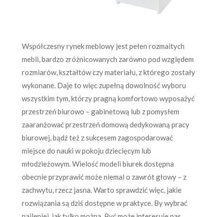
Współczesny rynek meblowy jest pełen rozmaitych
mebli, bardzo zróżnicowanych zarówno pod względem
rozmiarów, kształtów czy materiału, z którego zostały
wykonane. Daje to więc zupełną dowolność wyboru
wszystkim tym, którzy pragną komfortowo wyposażyć
przestrzeń biurowo – gabinetową lub z pomysłem
zaaranżować przestrzeń domową dedykowaną pracy
biurowej, bądź też z sukcesem zagospodarować
miejsce do nauki w pokoju dziecięcym lub
młodzieżowym. Wielość modeli biurek dostępna
obecnie przyprawić może niemal o zawrót głowy – z
zachwytu, rzecz jasna. Warto sprawdzić więc, jakie
rozwiązania są dziś dostępne w praktyce. By wybrać
najlepiej, jak tylko można. Być może interesuje nas