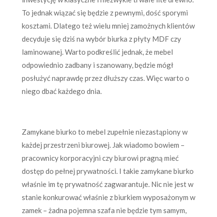
To jednak wiązać się będzie z pewnymi, dość sporymi
kosztami. Dlatego też wielu mniej zamożnych klientów
decyduje się dziś na wybór biurka z płyty MDF czy
laminowanej. Warto podkreślić jednak, że mebel
odpowiednio zadbany i szanowany, będzie mógł
posłużyć naprawdę przez dłuższy czas. Więc warto o
niego dbać każdego dnia.
Zamykane biurko to mebel zupełnie niezastąpiony w
każdej przestrzeni biurowej. Jak wiadomo bowiem –
pracownicy korporacyjni czy biurowi pragną mieć
dostęp do pełnej prywatności. I takie zamykane biurko
właśnie im tę prywatność zagwarantuje. Nic nie jest w
stanie konkurować właśnie z biurkiem wyposażonym w
zamek – żadna pojemna szafa nie będzie tym samym,