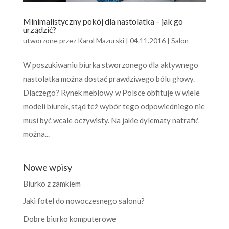
Minimalistyczny pokój dla nastolatka – jak go
urządzić?
utworzone przez
Karol Mazurski
|
04.11.2016
|
Salon
W poszukiwaniu biurka stworzonego dla aktywnego
nastolatka można dostać prawdziwego bólu głowy.
Dlaczego? Rynek meblowy w Polsce obfituje w wiele
modeli biurek, stąd też wybór tego odpowiedniego nie
musi być wcale oczywisty. Na jakie dylematy natrafić
można...
Nowe wpisy
Biurko z zamkiem
Jaki fotel do nowoczesnego salonu?
Dobre biurko komputerowe