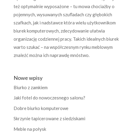
też optymalnie wyposażone – tu mowa chociażby o
pojemnych, wysuwanych szufladach czy głębokich
szafkach, jak i nadstawce która wielu użytkownikom
biurek komputerowych, zdecydowanie ułatwia
organizację codziennej pracy. Takich idealnych biurek
warto szukać – na współczesnym rynku meblowym
znaleźć można ich naprawdę mnóstwo.
Nowe wpisy
Biurko z zamkiem
Jaki fotel do nowoczesnego salonu?
Dobre biurko komputerowe
Skrzynie tapicerowane z siedziskami
Meble na połysk