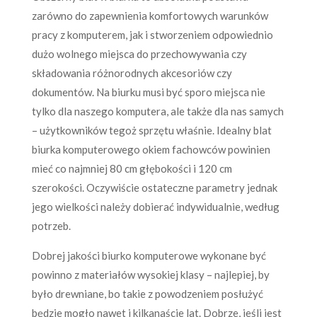
zarówno do zapewnienia komfortowych warunków
pracy z komputerem, jak i stworzeniem odpowiednio
dużo wolnego miejsca do przechowywania czy
składowania różnorodnych akcesoriów czy
dokumentów. Na biurku musi być sporo miejsca nie
tylko dla naszego komputera, ale także dla nas samych
– użytkowników tegoż sprzętu właśnie. Idealny blat
biurka komputerowego okiem fachowców powinien
mieć co najmniej 80 cm głębokości i 120 cm
szerokości. Oczywiście ostateczne parametry jednak
jego wielkości należy dobierać indywidualnie, według
potrzeb.
Dobrej jakości biurko komputerowe wykonane być
powinno z materiałów wysokiej klasy – najlepiej, by
było drewniane, bo takie z powodzeniem posłużyć
będzie mogło nawet i kilkanaście lat. Dobrze, jeśli jest