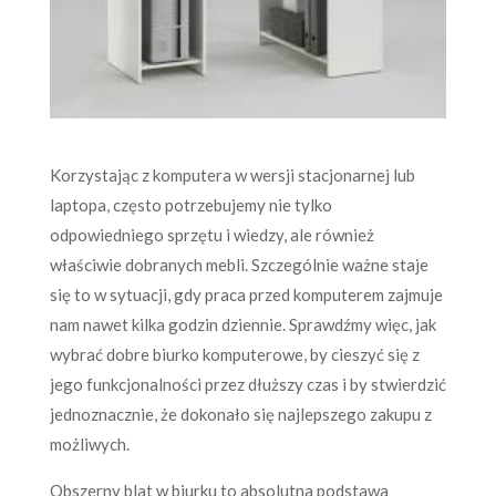
Korzystając z komputera w wersji stacjonarnej lub
laptopa, często potrzebujemy nie tylko
odpowiedniego sprzętu i wiedzy, ale również
właściwie dobranych mebli. Szczególnie ważne staje
się to w sytuacji, gdy praca przed komputerem zajmuje
nam nawet kilka godzin dziennie. Sprawdźmy więc, jak
wybrać dobre biurko komputerowe, by cieszyć się z
jego funkcjonalności przez dłuższy czas i by stwierdzić
jednoznacznie, że dokonało się najlepszego zakupu z
możliwych.
Obszerny blat w biurku to absolutna podstawa